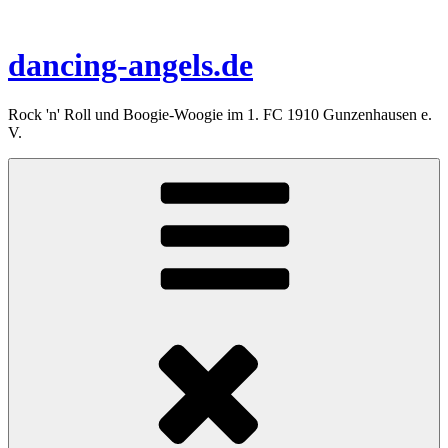
Zum
Inhalt
springen
dancing-angels.de
Rock 'n' Roll und Boogie-Woogie im 1. FC 1910 Gunzenhausen e.
V.