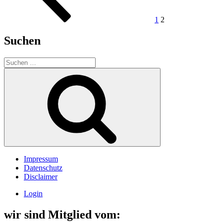
1
2
Suchen
Suchen
nach:
Suchen
Impressum
Datenschutz
Disclaimer
Login
wir sind Mitglied vom: