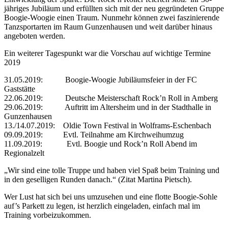
jähriges Jubiläum und erfüllten sich mit der neu gegründeten Gruppe
Boogie-Woogie einen Traum. Nunmehr können zwei faszinierende
Tanzsportarten im Raum Gunzenhausen und weit darüber hinaus
angeboten werden.
Ein weiterer Tagespunkt war die Vorschau auf wichtige Termine
2019
31.05.2019: Boogie-Woogie Jubiläumsfeier in der FC
Gaststätte
22.06.2019: Deutsche Meisterschaft Rock’n Roll in Amberg
29.06.2019: Auftritt im Altersheim und in der Stadthalle in
Gunzenhausen
13./14.07.2019: Oldie Town Festival in Wolframs-Eschenbach
09.09.2019: Evtl. Teilnahme am Kirchweihumzug
11.09.2019: Evtl. Boogie und Rock’n Roll Abend im
Regionalzelt
„Wir sind eine tolle Truppe und haben viel Spaß beim Training und
in den geselligen Runden danach.“ (Zitat Martina Pietsch).
Wer Lust hat sich bei uns umzusehen und eine flotte Boogie-Sohle
auf’s Parkett zu legen, ist herzlich eingeladen, einfach mal im
Training vorbeizukommen.